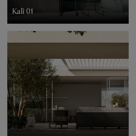
Kalì 01