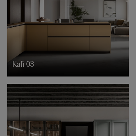
Kalì 03