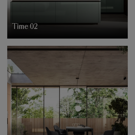
Time 02