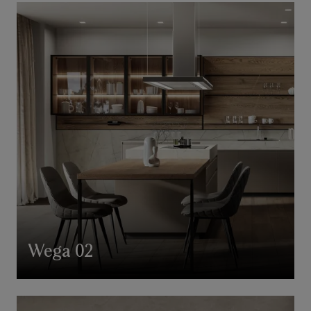
Wega 02