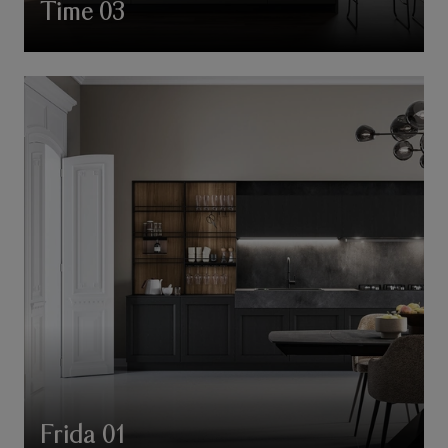
Time 03
Frida 01