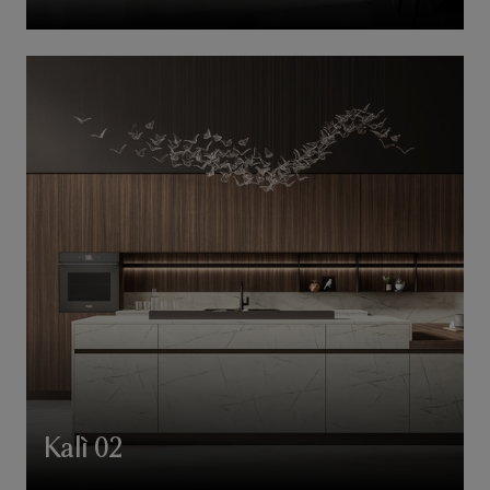
Kalì 02