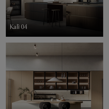
Kalì 04