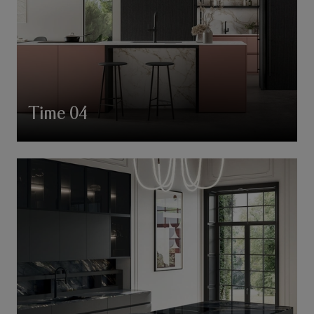
Time 04