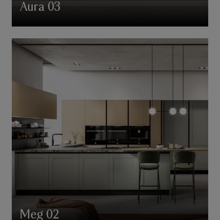
Aura 03
Meg 02