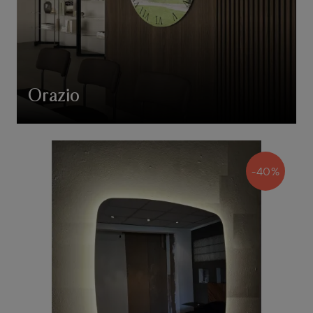
Orazio
-40%