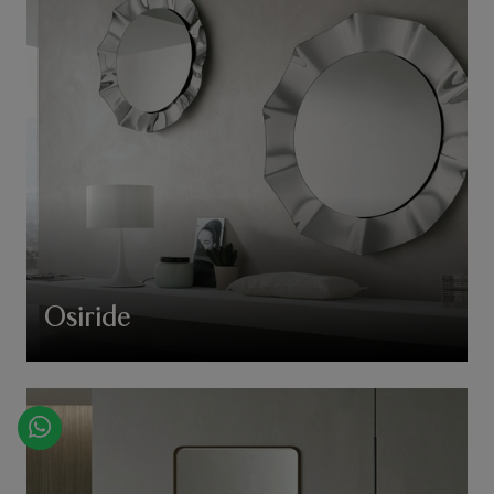
Osiride