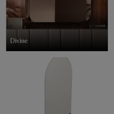
Divine