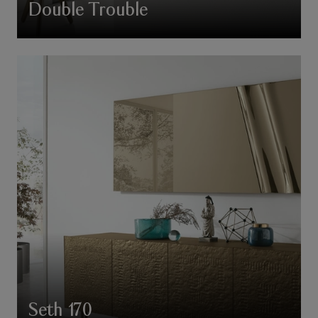
Double Trouble
Seth 170