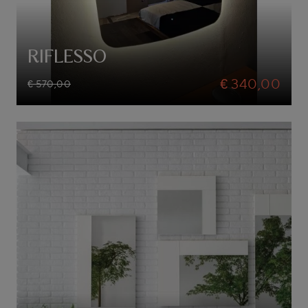
RIFLESSO
€ 340,00
€ 570,00