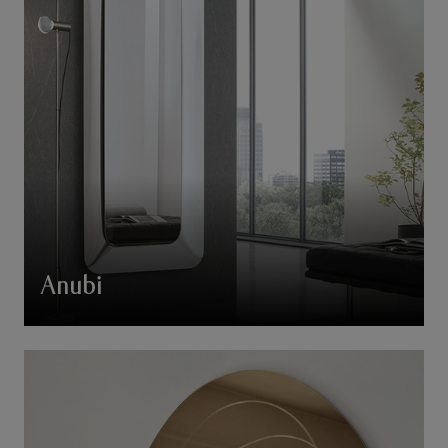
Anubi