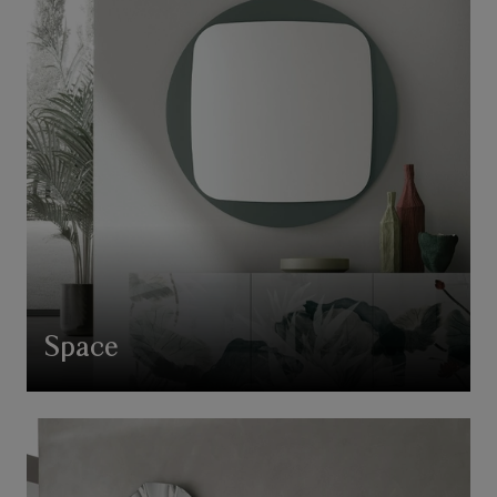
Space