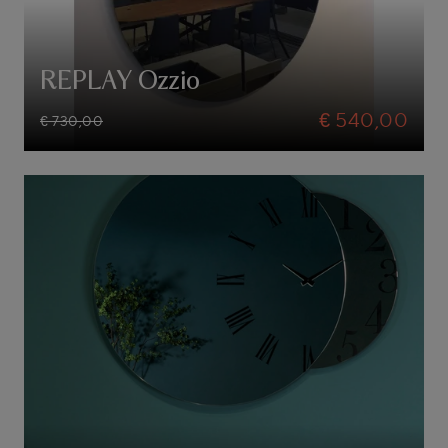
REPLAY Ozzio
€ 540,00
€ 730,00