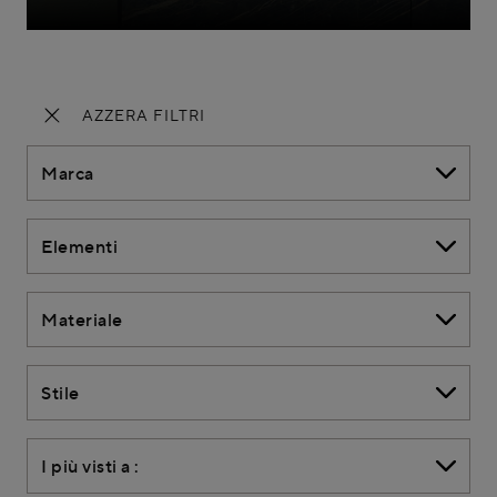
AZZERA FILTRI
Marca
Elementi
Materiale
Stile
I più visti a :