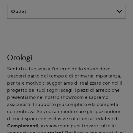
Outlet
Orologi
Sentirti a tuo agio all'interno dello spazio dove
trascorri parte del tempo è di primaria importanza,
per tale motivo ti suggeriamo di realizzare con noi il
progetto dei tuoi sogni: scegli i pezzi di arredo che
presentiamo nel nostro showroom e sapremo
assicurarti il supporto più completo e la completa
contentezza. Se vuoi ammodernare gli spazi indoor
di cui disponi con esclusive soluzioni arredative di
Complementi
, in showroom puoi trovare tutte le
composizioni con
orologi
. Realizzate con materiali di