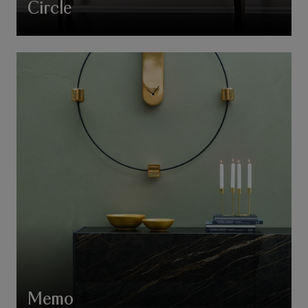
Circle
Memo