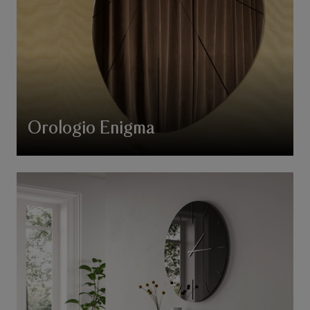
Orologio Enigma