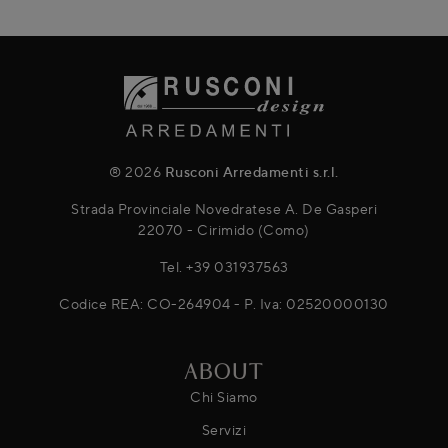
® 2026
Rusconi Arredamenti s.r.l.
Strada Provinciale Novedratese A. De Gasperi
22070 - Cirimido (Como)
Tel.
+39 031937563
Codice REA: CO-264904 - P. Iva: 02520000130
ABOUT
Chi Siamo
Servizi