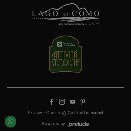
Privacy
-
Cookie
Gestisci i consensi
Powered by