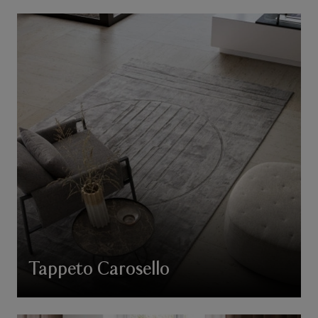
Tappeto Carosello