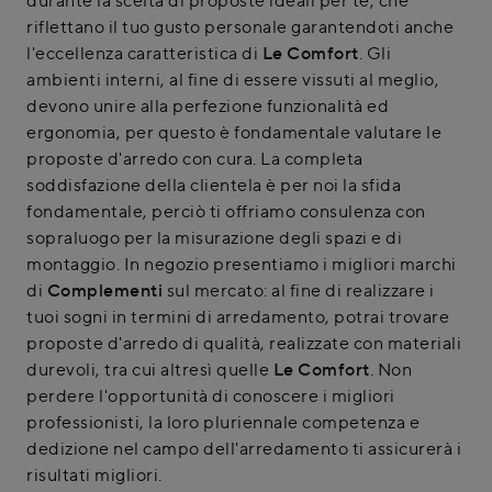
durante la scelta di proposte ideali per te, che
riflettano il tuo gusto personale garantendoti anche
l'eccellenza caratteristica di
Le Comfort
. Gli
ambienti interni, al fine di essere vissuti al meglio,
devono unire alla perfezione funzionalità ed
ergonomia, per questo è fondamentale valutare le
proposte d'arredo con cura. La completa
soddisfazione della clientela è per noi la sfida
fondamentale, perciò ti offriamo consulenza con
sopraluogo per la misurazione degli spazi e di
montaggio. In negozio presentiamo i migliori marchi
di
Complementi
sul mercato: al fine di realizzare i
tuoi sogni in termini di arredamento, potrai trovare
proposte d'arredo di qualità, realizzate con materiali
durevoli, tra cui altresì quelle
Le Comfort
. Non
perdere l'opportunità di conoscere i migliori
professionisti, la loro pluriennale competenza e
dedizione nel campo dell'arredamento ti assicurerà i
risultati migliori.