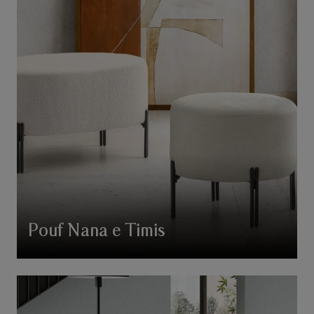
Pouf Nana e Timis