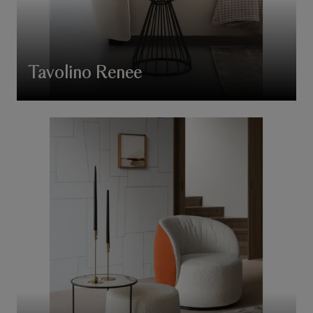
Tavolino Renee