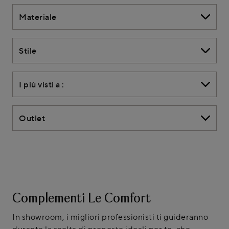
Materiale
Stile
I più visti a :
Outlet
Complementi Le Comfort
In showroom, i migliori professionisti ti guideranno