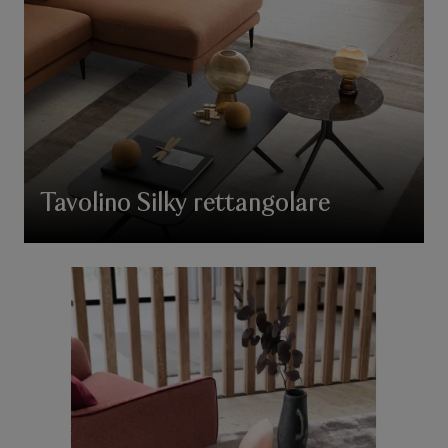
Tavolino Silky rettangolare