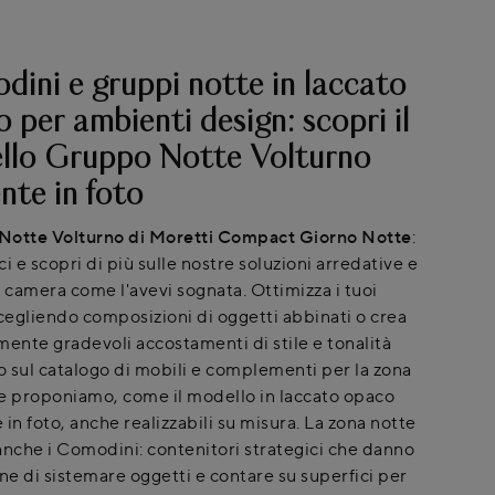
ini e gruppi notte in laccato
 per ambienti design: scopri il
llo Gruppo Notte Volturno
nte in foto
Notte Volturno di Moretti Compact Giorno Notte
:
i e scopri di più sulle nostre soluzioni arredative e
a camera come l'avevi sognata. Ottimizza i tuoi
scegliendo composizioni di oggetti abbinati o crea
mente gradevoli accostamenti di stile e tonalità
 sul catalogo di mobili e complementi per la zona
e proponiamo, come il modello in laccato opaco
in foto, anche realizzabili su misura. La zona notte
anche i Comodini: contenitori strategici che danno
one di sistemare oggetti e contare su superfici per