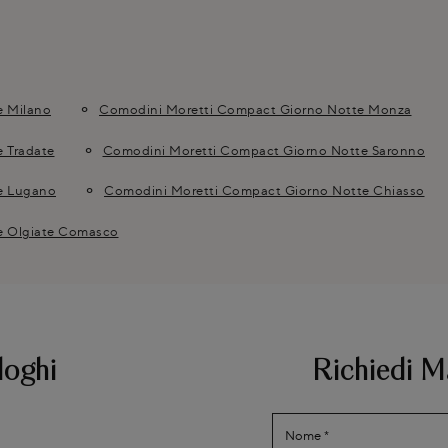
e Milano
Comodini Moretti Compact Giorno Notte Monza
 Tradate
Comodini Moretti Compact Giorno Notte Saronno
e Lugano
Comodini Moretti Compact Giorno Notte Chiasso
e Olgiate Comasco
loghi
Richiedi M