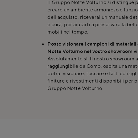
Il Gruppo Notte Volturno si distingue p
creare un ambiente armonioso e funzi
dell'acquisto, riceverai un manuale de
e cura, per aiutarti a preservare la belle
mobili nel tempo.
Posso visionare i campioni di materiali 
Notte Volturno nel vostro showroom v
Assolutamente sì. Il nostro showroom a
raggiungibile da Como, ospita una mat
potrai visionare, toccare e farti consigli
finiture e rivestimenti disponibili per p
Gruppo Notte Volturno.