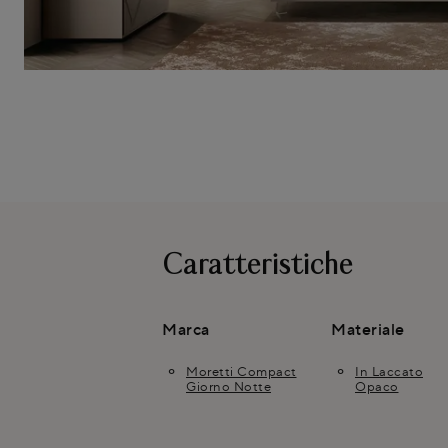
Caratteristiche
Marca
Materiale
Moretti Compact
In Laccato
Giorno Notte
Opaco