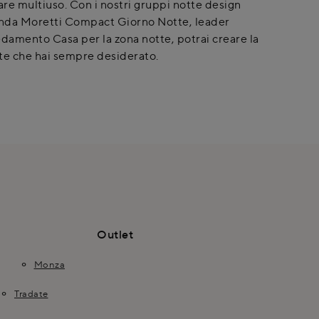
re multiuso. Con i nostri gruppi notte design
enda Moretti Compact Giorno Notte, leader
edamento Casa per la zona notte, potrai creare la
te che hai sempre desiderato.
Outlet
Monza
Tradate