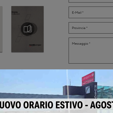
Ho preso visione della
Invia