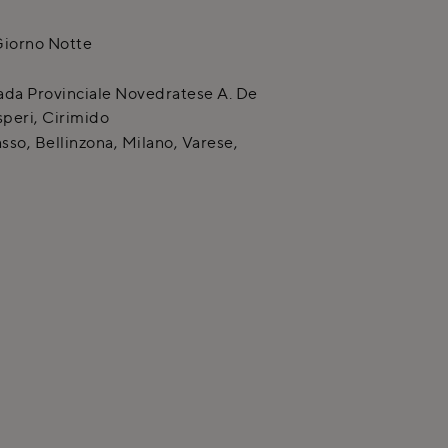
iorno Notte
ada Provinciale Novedratese A. De
peri
,
Cirimido
so, Bellinzona, Milano, Varese,