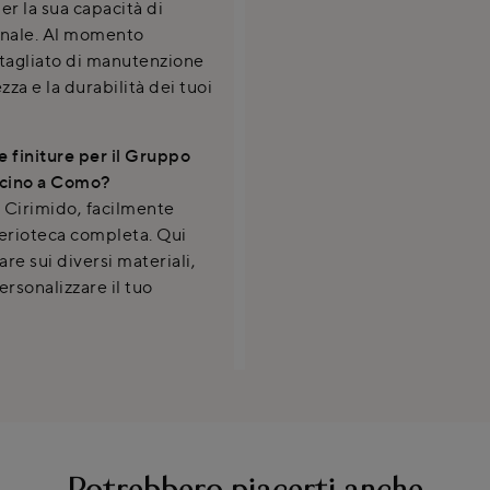
er la sua capacità di
onale. Al momento
ttagliato di manutenzione
zza e la durabilità dei tuoi
e finiture per il Gruppo
icino a Como?
 Cirimido, facilmente
erioteca completa. Qui
are sui diversi materiali,
ersonalizzare il tuo