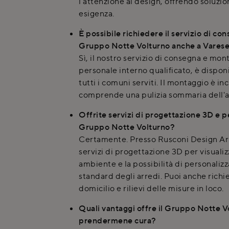
l'attenzione al design, offrendo soluzion
esigenza.
È possibile richiedere il servizio di c
Gruppo Notte Volturno anche a Vares
Sì, il nostro servizio di consegna e mon
personale interno qualificato, è dispon
tutti i comuni serviti. Il montaggio è in
comprende una pulizia sommaria dell'ar
Offrite servizi di progettazione 3D e p
Gruppo Notte Volturno?
Certamente. Presso Rusconi Design Ar
servizi di progettazione 3D per visualiz
ambiente e la possibilità di personaliz
standard degli arredi. Puoi anche rich
domicilio e rilievi delle misure in loco.
Quali vantaggi offre il Gruppo Notte 
prendermene cura?