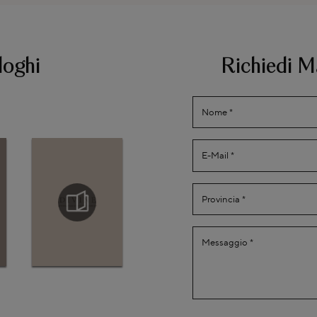
loghi
Richiedi M