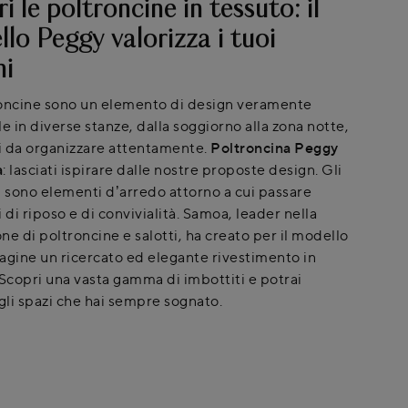
i le poltroncine in tessuto: il
lo Peggy valorizza i tuoi
ni
oncine sono un elemento di design veramente
e in diverse stanze, dalla soggiorno alla zona notte,
 da organizzare attentamente.
Poltroncina Peggy
a
: lasciati ispirare dalle nostre proposte design. Gli
i sono elementi d’arredo attorno a cui passare
di riposo e di convivialità. Samoa, leader nella
ne di poltroncine e salotti, ha creato per il modello
agine un ricercato ed elegante rivestimento in
 Scopri una vasta gamma di imbottiti e potrai
 gli spazi che hai sempre sognato.