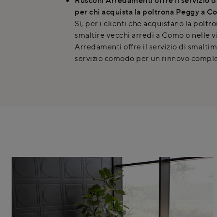
per chi acquista la poltrona Peggy a 
Sì, per i clienti che acquistano la polt
smaltire vecchi arredi a Como o nelle v
Arredamenti offre il servizio di smalti
servizio comodo per un rinnovo comple