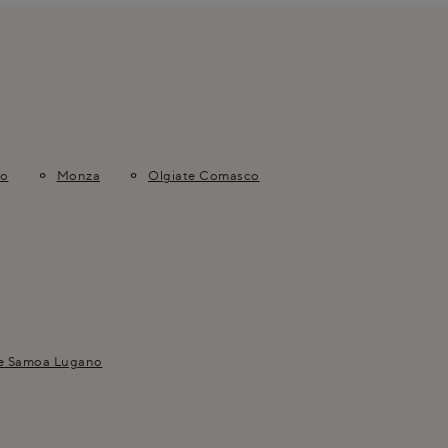
no
Monza
Olgiate Comasco
ne Samoa Lugano