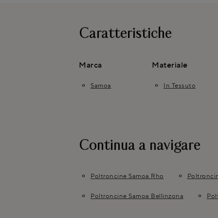
Caratteristiche
Marca
Materiale
Samoa
In Tessuto
Continua a navigare
Poltroncine Samoa Rho
Poltronc
Poltroncine Samoa Bellinzona
Pol