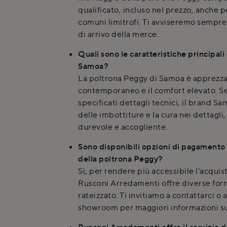
qualificato, incluso nel prezzo, anche pe
comuni limitrofi. Ti avviseremo sempre 
di arrivo della merce.
Quali sono le caratteristiche principali
Samoa?
La poltrona Peggy di Samoa è apprezzat
contemporaneo e il comfort elevato. 
specificati dettagli tecnici, il brand Sa
delle imbottiture e la cura nei dettagl
durevole e accogliente.
Sono disponibili opzioni di pagamento 
della poltrona Peggy?
Sì, per rendere più accessibile l'acquis
Rusconi Arredamenti offre diverse fo
rateizzato. Ti invitiamo a contattarci o a
showroom per maggiori informazioni sul
Rusconi Arredamenti offre il servizio d