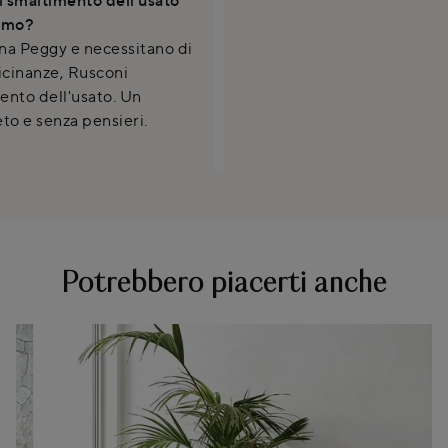
Como?
rona Peggy e necessitano di
icinanze, Rusconi
mento dell'usato. Un
to e senza pensieri.
Potrebbero piacerti anche