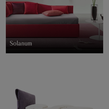
Solanum