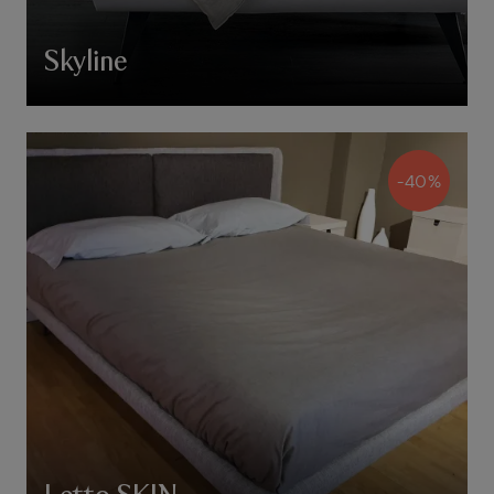
Skyline
-40%