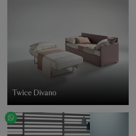
Twice Divano