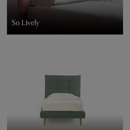
So Lively