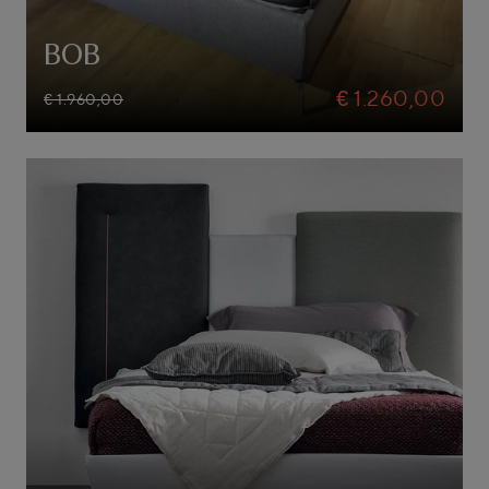
BOB
€ 1.260,00
€ 1.960,00