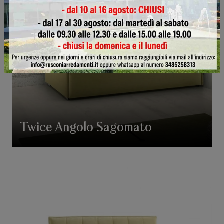
Twice Angolo Sagomato