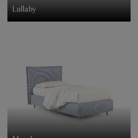
Lullaby