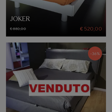
JOKER
€ 520,00
€ 880,00
-36%