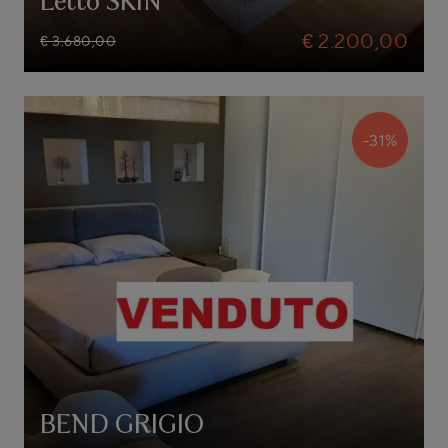
Letto SKIN
€ 2.200,00
€ 3.680,00
-31%
BEND GRIGIO