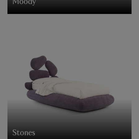
Moody
Stones