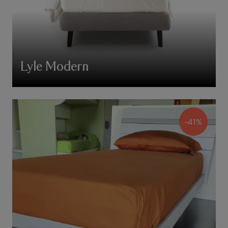
Lyle Modern
-41%