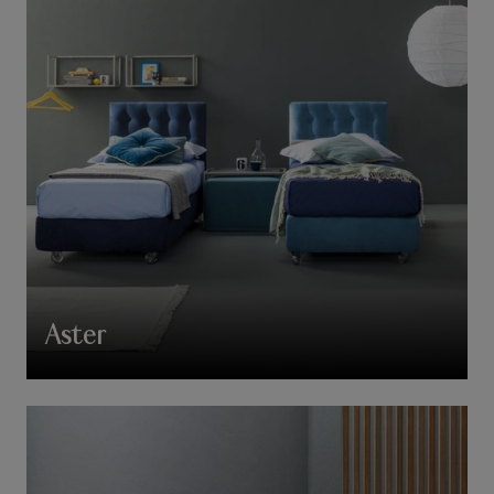
Aster