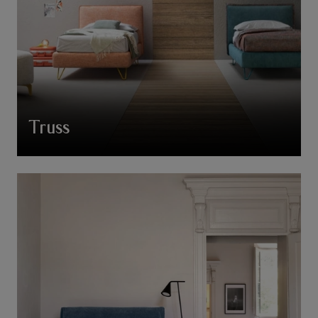
Truss