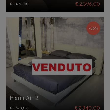
€ 2.396,00
€ 3.490,00
-36%
Flann Air 2
€ 2.340,00
€ 3.670,00