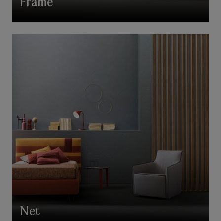
Frame
Net