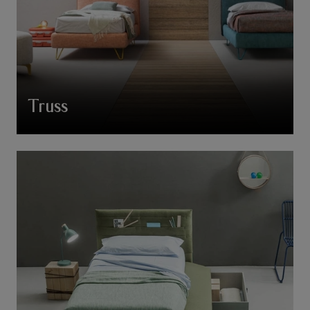
Truss