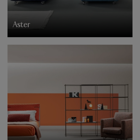
Aster