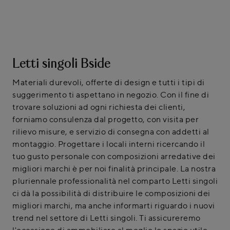
Letti singoli Bside
Materiali durevoli, offerte di design e tutti i tipi di
suggerimento ti aspettano in negozio. Con il fine di
trovare soluzioni ad ogni richiesta dei clienti,
forniamo consulenza dal progetto, con visita per
rilievo misure, e servizio di consegna con addetti al
montaggio. Progettare i locali interni ricercando il
tuo gusto personale con composizioni arredative dei
migliori marchi è per noi finalità principale. La nostra
pluriennale professionalità nel comparto Letti singoli
ci dà la possibilità di distribuire le composizioni dei
migliori marchi, ma anche informarti riguardo i nuovi
trend nel settore di Letti singoli. Ti assicureremo
l'occasione di ammobiliare al meglio lo spazio utile,