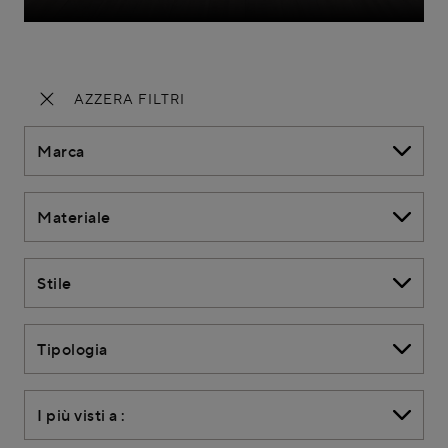
AZZERA FILTRI
Marca
Materiale
Stile
Tipologia
I più visti a :