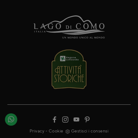
Privacy
-
Cookie
Gestisci i consensi