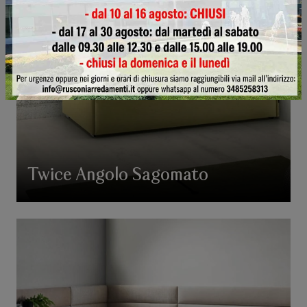
Twice Angolo Sagomato