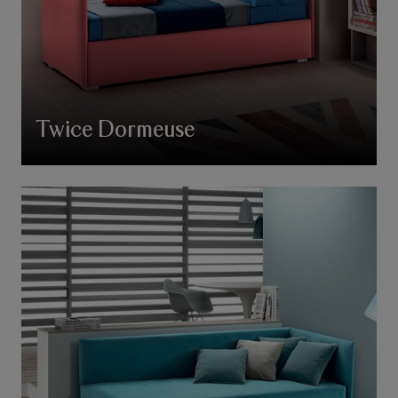
Twice Dormeuse