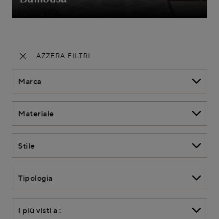
AZZERA FILTRI
Marca
Materiale
Stile
Tipologia
I più visti a :