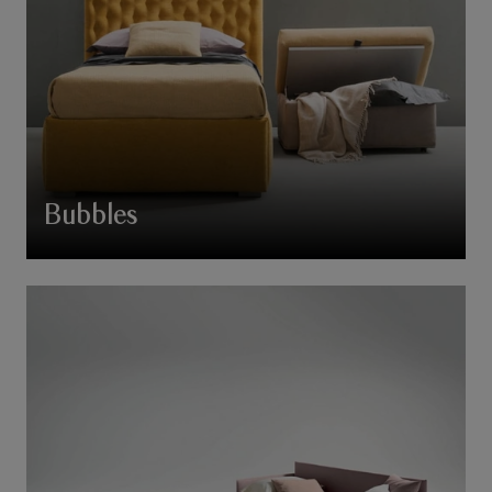
Bubbles