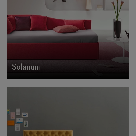
Solanum