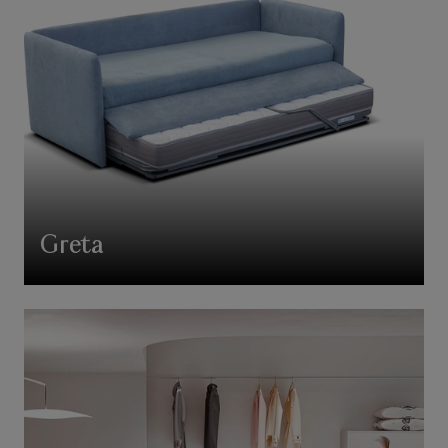
Greta