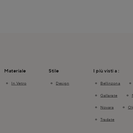
Materiale
Stile
I più visti a :
In Vetro
Design
Bellinzona
Gallarate
Novara
Ol
Tradate