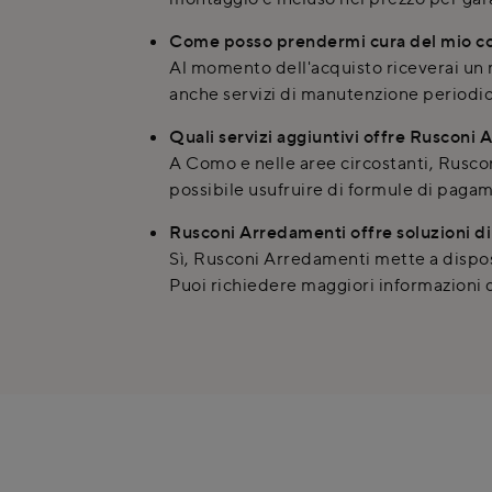
Come posso prendermi cura del mio com
Al momento dell'acquisto riceverai un
anche servizi di manutenzione periodi
Quali servizi aggiuntivi offre Rusconi 
A Como e nelle aree circostanti, Ruscon
possibile usufruire di formule di pagam
Rusconi Arredamenti offre soluzioni di 
Sì, Rusconi Arredamenti mette a dispos
Puoi richiedere maggiori informazioni 