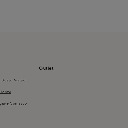
Outlet
Busto Arsizio
Monza
giate Comasco