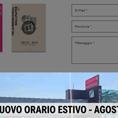
Ho preso visione della
Invia