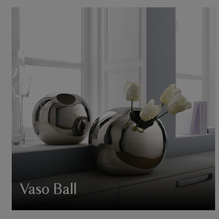
Vaso Ball