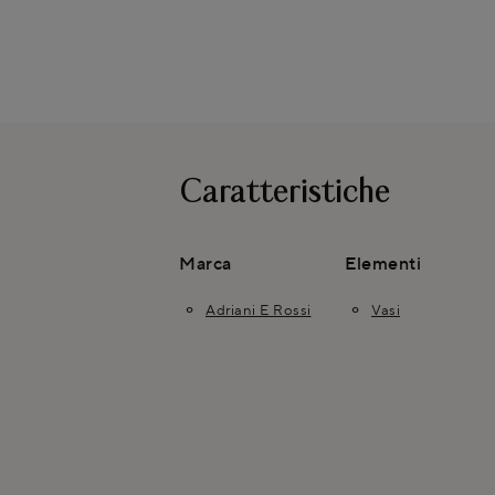
Caratteristiche
Marca
Elementi
Adriani E Rossi
Vasi