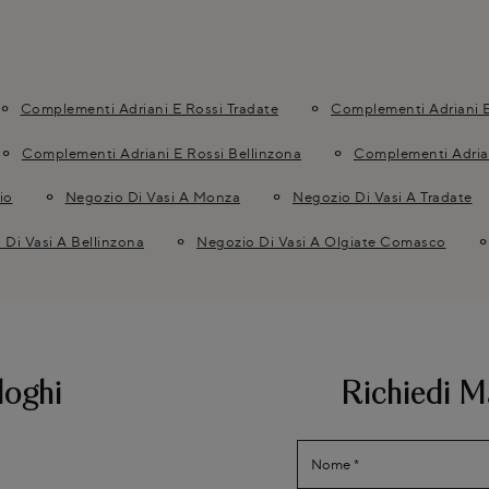
Complementi Adriani E Rossi Tradate
Complementi Adriani E
Complementi Adriani E Rossi Bellinzona
Complementi Adria
io
Negozio Di Vasi A Monza
Negozio Di Vasi A Tradate
 Di Vasi A Bellinzona
Negozio Di Vasi A Olgiate Comasco
loghi
Richiedi M