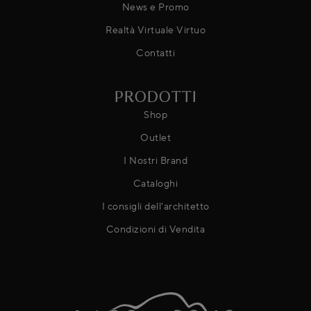
News e Promo
Realtà Virtuale Virtuo
Contatti
PRODOTTI
Shop
Outlet
I Nostri Brand
Cataloghi
I consigli dell'architetto
Condizioni di Vendita