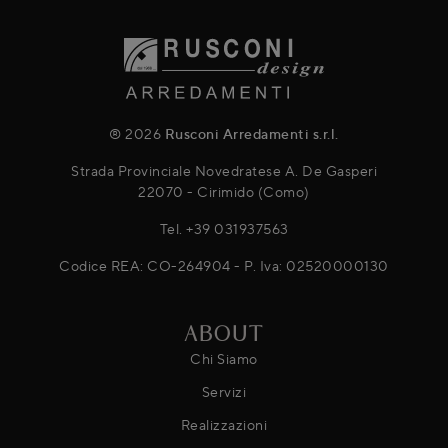
® 2026
Rusconi Arredamenti s.r.l.
Strada Provinciale Novedratese A. De Gasperi
22070 - Cirimido (Como)
Tel.
+39 031937563
Codice REA: CO-264904 - P. Iva: 02520000130
ABOUT
Chi Siamo
Servizi
Realizzazioni