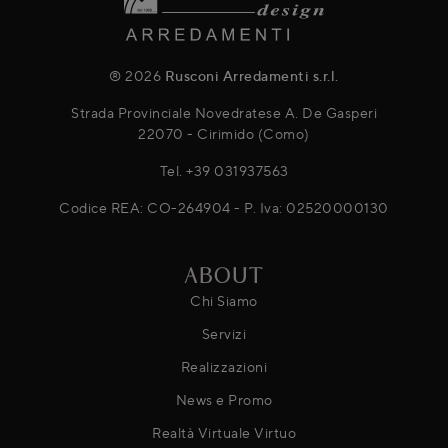
® 2026
Rusconi Arredamenti s.r.l.
Strada Provinciale Novedratese A. De Gasperi
22070 - Cirimido (Como)
Tel.
+39 031937563
Codice REA: CO-264904 - P. Iva: 02520000130
ABOUT
Chi Siamo
Servizi
Realizzazioni
News e Promo
Realtà Virtuale Virtuo