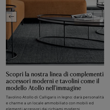
Scopri la nostra linea di complementi
accessori moderni e tavolini come il
modello Atollo nell'immagine
Tavolino Atollo di Calligaris in legno: darà personalità
e charme a un locale ammobiliato con mobili ed
elementi accessori dai richiami moderni.