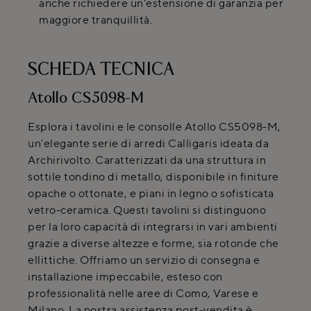
anche richiedere un'estensione di garanzia per
maggiore tranquillità.
SCHEDA TECNICA
Atollo CS5098-M
Esplora i tavolini e le consolle Atollo CS5098-M,
un'elegante serie di arredi Calligaris ideata da
Archirivolto. Caratterizzati da una struttura in
sottile tondino di metallo, disponibile in finiture
opache o ottonate, e piani in legno o sofisticata
vetro-ceramica. Questi tavolini si distinguono
per la loro capacità di integrarsi in vari ambienti
grazie a diverse altezze e forme, sia rotonde che
ellittiche. Offriamo un servizio di consegna e
installazione impeccabile, esteso con
professionalità nelle aree di Como, Varese e
Milano. La nostra assistenza post-vendita è