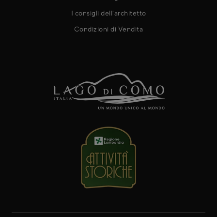
I consigli dell'architetto
Condizioni di Vendita