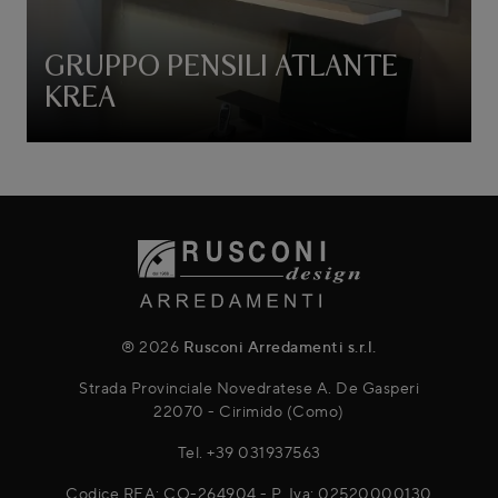
GRUPPO PENSILI ATLANTE
KREA
® 2026
Rusconi Arredamenti s.r.l.
Strada Provinciale Novedratese A. De Gasperi
22070 - Cirimido (Como)
Tel.
+39 031937563
Codice REA: CO-264904 - P. Iva: 02520000130