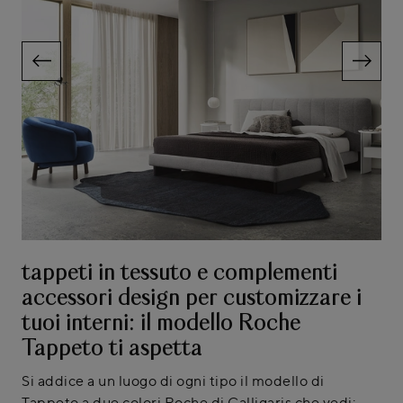
tappeti in tessuto e complementi
accessori design per customizzare i
tuoi interni: il modello Roche
Tappeto ti aspetta
Si addice a un luogo di ogni tipo il modello di
Tappeto a due colori Roche di Calligaris che vedi: