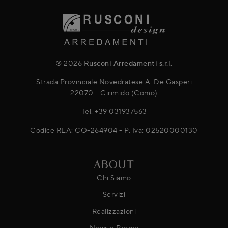
® 2026
Rusconi Arredamenti s.r.l.
Strada Provinciale Novedratese A. De Gasperi
22070 - Cirimido (Como)
Tel.
+39 031937563
Codice REA: CO-264904 - P. Iva: 02520000130
ABOUT
Chi Siamo
Servizi
Realizzazioni
News e Promo