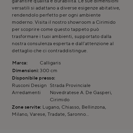
garantire qualità e durabilità. Le sue dimensioni
versatili si adattano a diverse esigenze abitative,
rendendolo perfetto per ogni ambiente
moderno. Visita il nostro showroom a Cirimido
per scoprire come questo tappeto può
trasformare i tuoi ambienti, supportato dalla
nostra consulenza esperta e dall'attenzione al
dettaglio che ci contraddistingue.
Marca:
Calligaris
Dimensioni:
300 cm
Disponibile presso:
Rusconi Design
Strada Provinciale
Arredamenti
Novedratese A. De Gasperi
,
Cirimido
Zone servite:
Lugano, Chiasso, Bellinzona,
Milano, Varese, Tradate, Saronno...