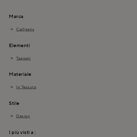
Marca
Calligaris
Elementi
Tappeti
Materiale
In Tessuto
Stile
Design
I più visti a :