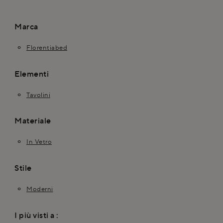
Marca
Florentiabed
Elementi
Tavolini
Materiale
In Vetro
Stile
Moderni
I più visti a :