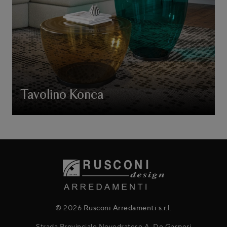
Tavolino Konca
® 2026
Rusconi Arredamenti s.r.l.
Strada Provinciale Novedratese A. De Gasperi