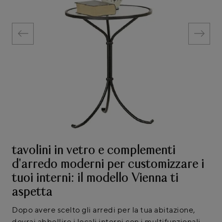
tavolini in vetro e complementi
d'arredo moderni per customizzare i
tuoi interni: il modello Vienna ti
aspetta
Dopo avere scelto gli arredi per la tua abitazione,
dovrai abbellire i locali interni con i multifunzionali