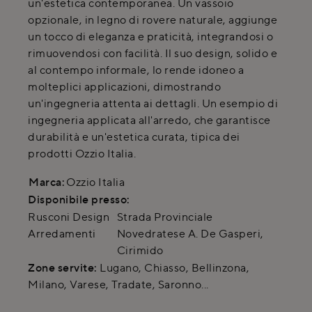
un'estetica contemporanea. Un vassoio
opzionale, in legno di rovere naturale, aggiunge
un tocco di eleganza e praticità, integrandosi o
rimuovendosi con facilità. Il suo design, solido e
al contempo informale, lo rende idoneo a
molteplici applicazioni, dimostrando
un'ingegneria attenta ai dettagli. Un esempio di
ingegneria applicata all'arredo, che garantisce
durabilità e un'estetica curata, tipica dei
prodotti Ozzio Italia.
Marca:
Ozzio Italia
Disponibile presso:
Rusconi Design
Strada Provinciale
Arredamenti
Novedratese A. De Gasperi
,
Cirimido
Zone servite:
Lugano, Chiasso, Bellinzona,
Milano, Varese, Tradate, Saronno...