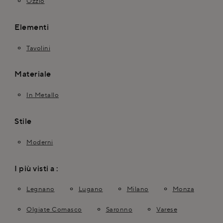
Ozzio
Elementi
Tavolini
Materiale
In Metallo
Stile
Moderni
I più visti a :
Legnano
Lugano
Milano
Monza
Olgiate Comasco
Saronno
Varese