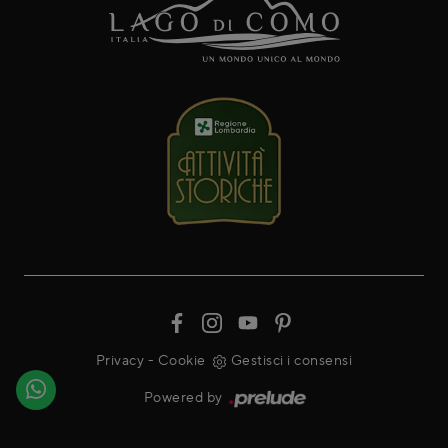
Privacy
-
Cookie
Gestisci i consensi
Powered by