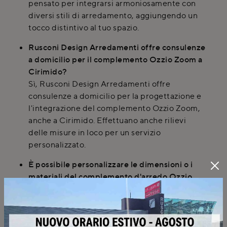
pensato per integrarsi armoniosamente con
diversi stili di arredamento, aggiungendo un
tocco distintivo al tuo spazio.
Rusconi Design Arredamenti offre consulenze
a domicilio per il complemento Ozzio Zoom a
Cirimido?
Sì, Rusconi Design Arredamenti offre
consulenze a domicilio per la progettazione e
l'integrazione del complemento Ozzio Zoom,
anche a Cirimido. Effettuano anche rilievi
delle misure in loco per un servizio
personalizzato.
È possibile personalizzare le dimensioni o i
materiali del complemento d'arredo Ozzio
Zoom?
Certamente, Rusconi Design Arredamenti ti
offre la possibilità di personalizzare le
dimensioni standard degli arredi. Inoltre, puoi