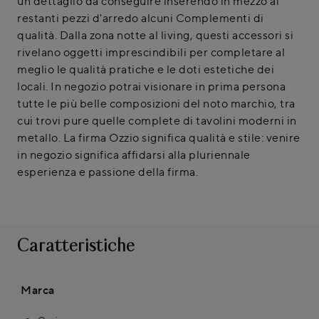
un dettaglio da conseguire inserendo in mezzo ai
restanti pezzi d'arredo alcuni Complementi di
qualità. Dalla zona notte al living, questi accessori si
rivelano oggetti imprescindibili per completare al
meglio le qualità pratiche e le doti estetiche dei
locali. In negozio potrai visionare in prima persona
tutte le più belle composizioni del noto marchio, tra
cui trovi pure quelle complete di tavolini moderni in
metallo. La firma Ozzio significa qualità e stile: venire
in negozio significa affidarsi alla pluriennale
esperienza e passione della firma.
Caratteristiche
Marca