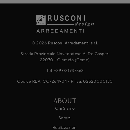
® 2026
Rusconi Arredamenti s.r.l.
Strada Provinciale Novedratese A. De Gasperi
22070 - Cirimido (Como)
Tel.
+39 031937563
Codice REA: CO-264904 - P. Iva: 02520000130
ABOUT
Chi Siamo
Servizi
Realizzazioni