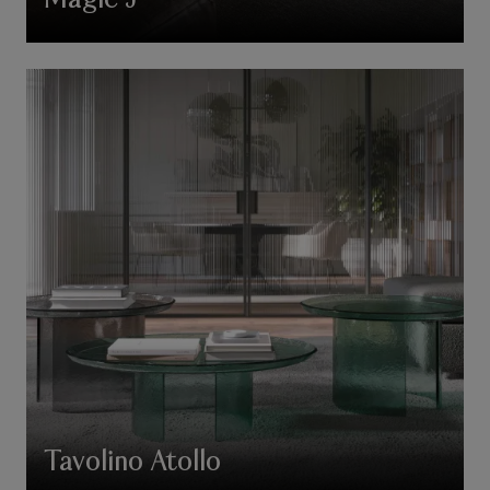
Magic J
Tavolino Atollo