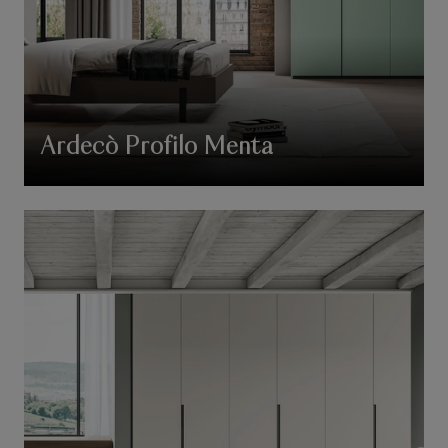
Ardecò Profilo Menta