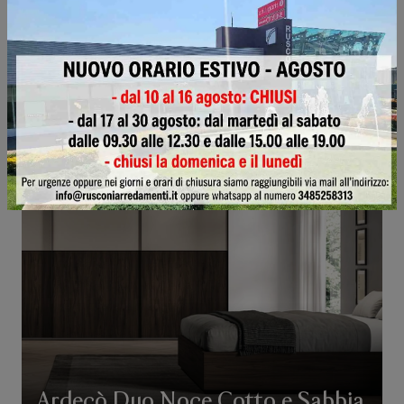
Ardecò Axel Neve
Ardecò Duo Noce Cotto e Sabbia