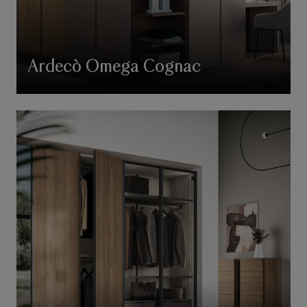
Ardecò Omega Cognac