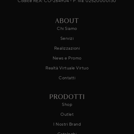
Codice REA: CO-264904 - P. Iva: 02520000130
ABOUT
Chi Siamo
Servizi
Realizzazioni
News e Promo
Realtà Virtuale Virtuo
Contatti
PRODOTTI
Shop
Outlet
I Nostri Brand
Cataloghi