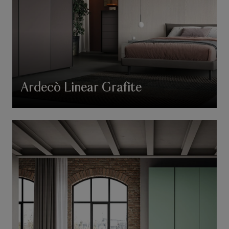
Ardecò Linear Grafite