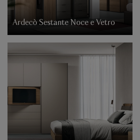
Ardecò Sestante Noce e Vetro