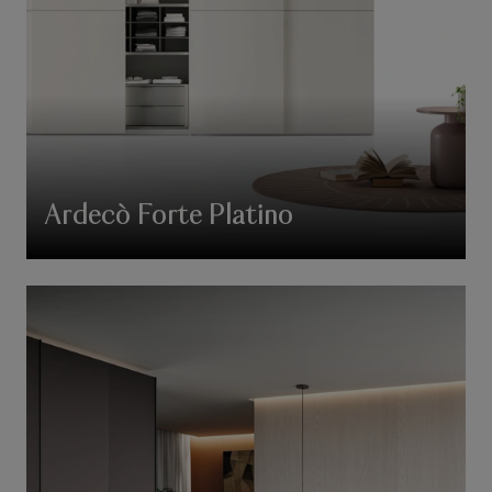
Ardecò Forte Platino