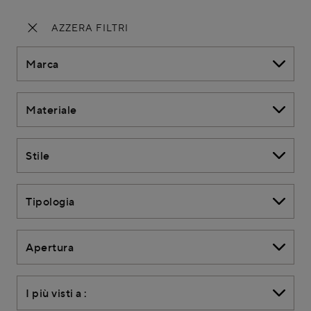
AZZERA FILTRI
Marca
Materiale
Stile
Tipologia
Apertura
I più visti a :