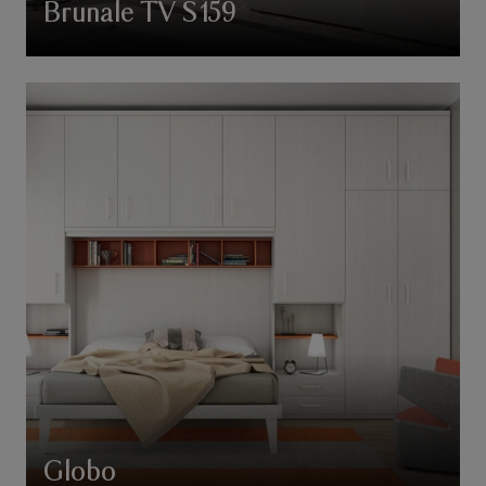
Brunale TV S159
Globo