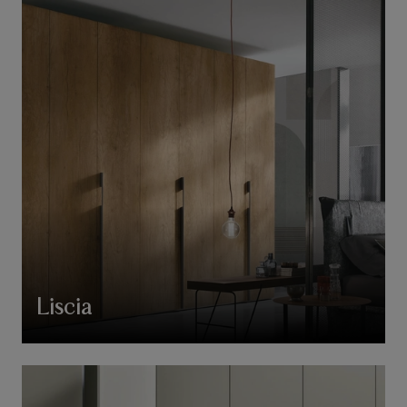
Liscia