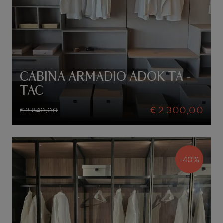
CABINA ARMADIO ADOK TA -
TAC
€ 2.300,00
€ 3.840,00
-40%