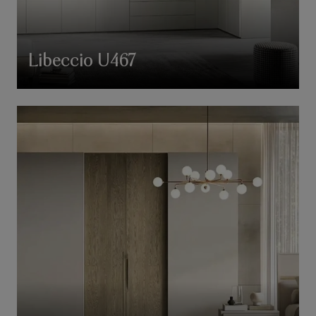
Libeccio U467