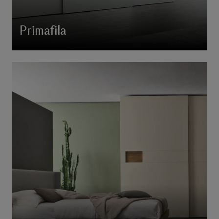
Primafila