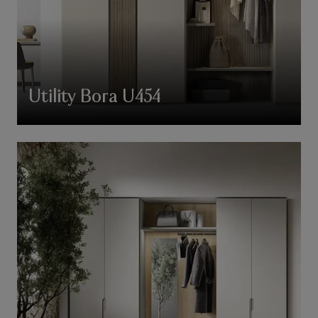
Utility Bora U454