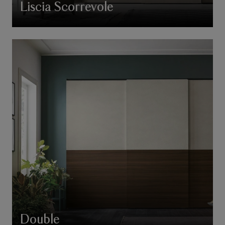
Liscia Scorrevole
Double