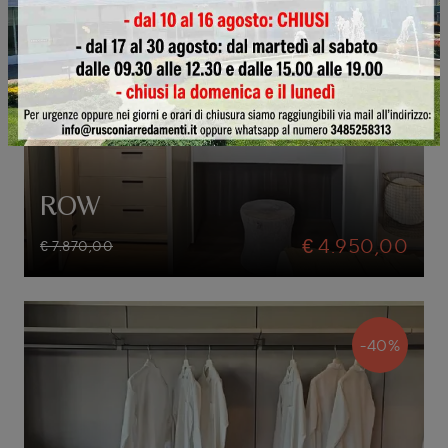
ROW
€ 4.950,00
€ 7.870,00
-40%