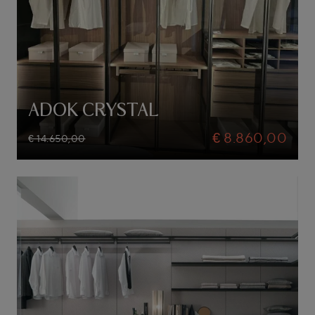
ADOK CRYSTAL
€ 8.860,00
€ 14.650,00