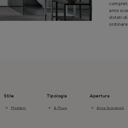
completa
ante scor
dotati di
ordinare 
Stile
Tipologia
Apertura
Moderni
A Muro
Ante Scorrevoli