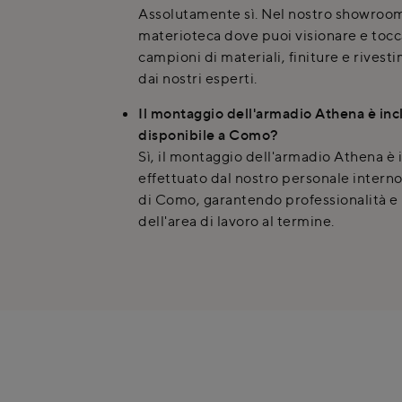
Assolutamente sì. Nel nostro showroo
materioteca dove puoi visionare e tocc
campioni di materiali, finiture e rivest
dai nostri esperti.
Il montaggio dell'armadio Athena è inc
disponibile a Como?
Sì, il montaggio dell'armadio Athena è 
effettuato dal nostro personale intern
di Como, garantendo professionalità e
dell'area di lavoro al termine.