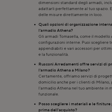
dimensioni standard degli armadi, incl
adattarli perfettamente al tuo spazio. E
delle misure direttamente in loco.
Quali opzioni di organizzazione interna
l'armadio Athena?
Gli armadi Tomasella, come il modello 
configurazioni interne. Puoi scegliere tr
appendiabiti e vari accessori per ottimi
e la funzionalità.
Rusconi Arredamenti offre servizi di p
l'armadio Athena a Milano?
Certamente, offriamo servizi di proget
domicilio anche per i clienti di Milano, 
l'armadio Athena nel tuo ambiente in
funzionale.
Posso scegliere i materiali e le finitur
prima dell'acquisto?