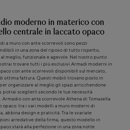
dio moderno in materico con
llo centrale in laccato opaco
di a muro con ante scorrevoli sono pezzi
dibili in una zona del riposo di tutto rispetto,
 al meglio, funzionale e agevole. Nel nostro punto
otrai trovare tutti i più esclusivi Armadi moderni in
opaco con ante scorrevoli disponibili sul mercato,
i ottima fattura. Questi mobili trovano posto in
per organizzare al meglio gli spazi arricchendone
a: potrai sceglierli secondo le tue necessità
i. Armadio con anta scorrevole Athena di Tomasella
o opaco: tra i vari modelli a muro moderni di
, abbina design e praticità. Tra le svariate
ioni arredative della firma, questo modello in
opaco starà alla perfezione in una zona notte