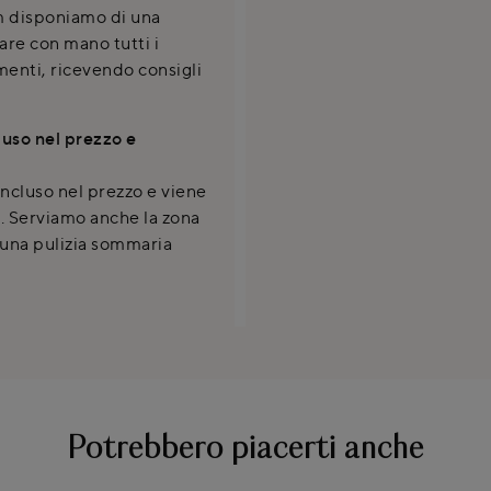
m disponiamo di una
are con mano tutti i
imenti, ricevendo consigli
luso nel prezzo e
incluso nel prezzo e viene
o. Serviamo anche la zona
 una pulizia sommaria
Potrebbero piacerti anche