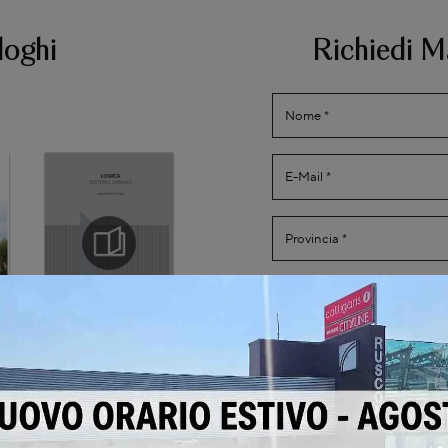
loghi
Richiedi M
Ho preso visione della