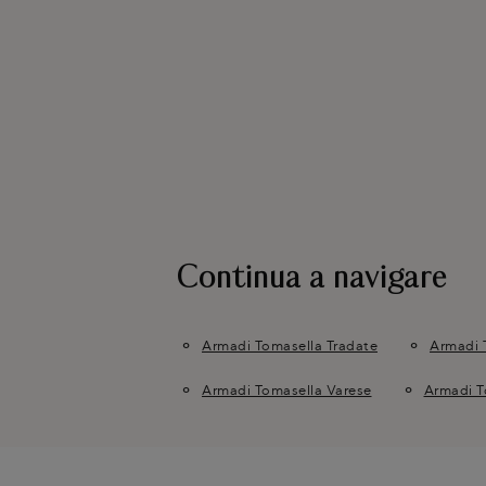
Continua a navigare
Armadi Tomasella Tradate
Armadi 
Armadi Tomasella Varese
Armadi T