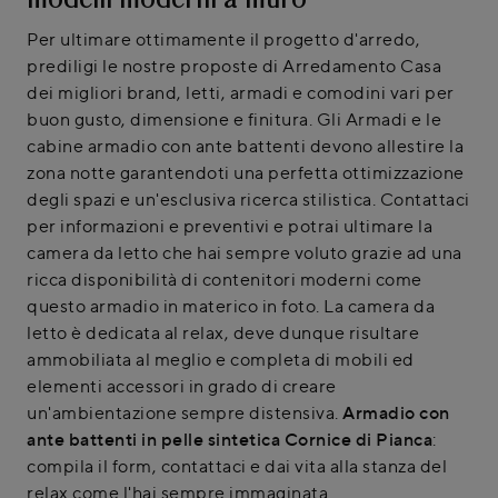
modelli moderni a muro
Per ultimare ottimamente il progetto d'arredo,
prediligi le nostre proposte di Arredamento Casa
dei migliori brand, letti, armadi e comodini vari per
buon gusto, dimensione e finitura. Gli Armadi e le
cabine armadio con ante battenti devono allestire la
zona notte garantendoti una perfetta ottimizzazione
degli spazi e un'esclusiva ricerca stilistica. Contattaci
per informazioni e preventivi e potrai ultimare la
camera da letto che hai sempre voluto grazie ad una
ricca disponibilità di contenitori moderni come
questo armadio in materico in foto. La camera da
letto è dedicata al relax, deve dunque risultare
ammobiliata al meglio e completa di mobili ed
elementi accessori in grado di creare
un'ambientazione sempre distensiva.
Armadio con
ante battenti in pelle sintetica Cornice di Pianca
:
compila il form, contattaci e dai vita alla stanza del
relax come l'hai sempre immaginata.