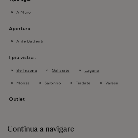
A Muro
Apertura
Ante Battenti
I più visti a :
Bellinzona
Gallarate
Lugano
Monza
Saronno
Tradate
Varese
Outlet
Continua a navigare