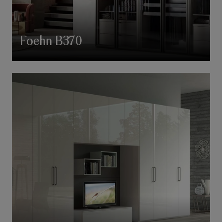
Foehn B370