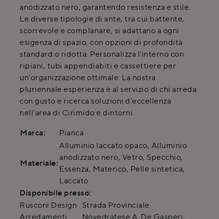
anodizzato nero, garantendo resistenza e stile.
Le diverse tipologie di ante, tra cui battente,
scorrevole e complanare, si adattano a ogni
esigenza di spazio, con opzioni di profondità
standard o ridotta. Personalizza l'interno con
ripiani, tubi appendiabiti e cassettiere per
un'organizzazione ottimale. La nostra
pluriennale esperienza è al servizio di chi arreda
con gusto e ricerca soluzioni d'eccellenza
nell'area di Cirimido e dintorni.
Marca:
Pianca
Alluminio laccato opaco, Alluminio
anodizzato nero, Vetro, Specchio,
Materiale:
Essenza, Materico, Pelle sintetica,
Laccato
Disponibile presso:
Rusconi Design
Strada Provinciale
Arredamenti
Novedratese A. De Gasperi
,