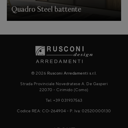
Quadro Steel battente
® 2026
Rusconi Arredamenti s.r.l.
Strada Provinciale Novedratese A. De Gasperi
22070 - Cirimido (Como)
Tel.
+39 031937563
Codice REA: CO-264904 - P. Iva: 02520000130