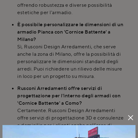
offrendo robustezza e diverse possibilità
estetiche per l'armadio.
È possibile personalizzare le dimensioni di un
armadio Pianca con 'Cornice Battente' a
Milano?
Sì, Rusconi Design Arredamenti, che serve
anche la zona di Milano, offre la possibilità di
personalizzare le dimensioni standard degli
arredi. Puoi richiedere un rilievo delle misure
in loco per un progetto su misura.
Rusconi Arredamenti offre servizi di
progettazione per l'interno degli armadi con
'Cornice Battente' a Como?
Certamente. Rusconi Design Arredamenti
offre servizi di progettazione 3D e consulenze
a domicilio per i clienti anche nell'area di
Como. Possono aiutarti a definire la divisione