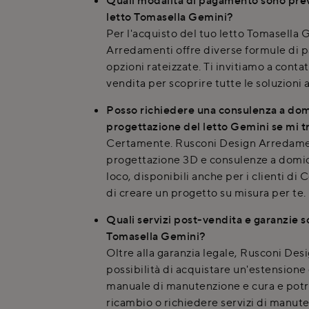
letto Tomasella Gemini?
Per l'acquisto del tuo letto Tomasella
Arredamenti offre diverse formule di 
opzioni rateizzate. Ti invitiamo a conta
vendita per scoprire tutte le soluzioni 
Posso richiedere una consulenza a domi
progettazione del letto Gemini se mi 
Certamente. Rusconi Design Arredament
progettazione 3D e consulenze a domici
loco, disponibili anche per i clienti d
di creare un progetto su misura per te.
Quali servizi post-vendita e garanzie so
Tomasella Gemini?
Oltre alla garanzia legale, Rusconi Des
possibilità di acquistare un'estensione 
manuale di manutenzione e cura e potra
ricambio o richiedere servizi di manut