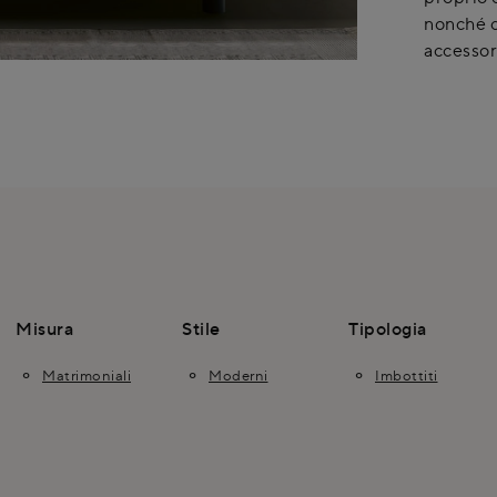
nonché c
accessor
Misura
Stile
Tipologia
Matrimoniali
Moderni
Imbottiti