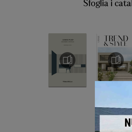
Sfoglia i cata