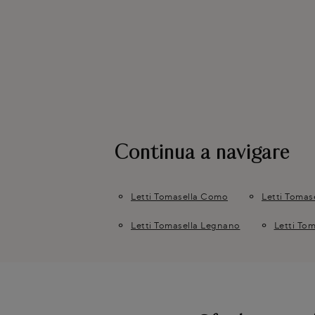
Continua a navigare
Letti Tomasella Como
Letti Tomas
Letti Tomasella Legnano
Letti Tom