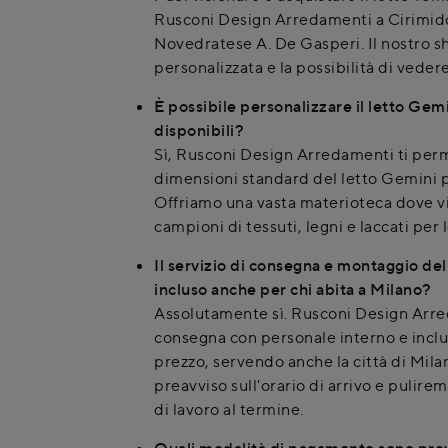
Rusconi Design Arredamenti a Cirimido,
Novedratese A. De Gasperi. Il nostro 
personalizzata e la possibilità di vedere
È possibile personalizzare il letto Gemi
disponibili?
Sì, Rusconi Design Arredamenti ti perm
dimensioni standard del letto Gemini pe
Offriamo una vasta materioteca dove vi
campioni di tessuti, legni e laccati per l
Il servizio di consegna e montaggio de
incluso anche per chi abita a Milano?
Assolutamente sì. Rusconi Design Arre
consegna con personale interno e inclu
prezzo, servendo anche la città di Mila
preavviso sull'orario di arrivo e pulir
di lavoro al termine.
Quali modalità di pagamento sono previ