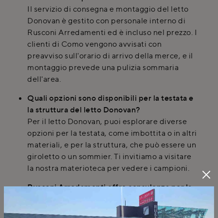
Il servizio di consegna e montaggio del letto
Donovan è gestito con personale interno di
Rusconi Arredamenti ed è incluso nel prezzo. I
clienti di Como vengono avvisati con
preavviso sull'orario di arrivo della merce, e il
montaggio prevede una pulizia sommaria
dell'area.
Quali opzioni sono disponibili per la testata e
la struttura del letto Donovan?
Per il letto Donovan, puoi esplorare diverse
opzioni per la testata, come imbottita o in altri
materiali, e per la struttura, che può essere un
giroletto o un sommier. Ti invitiamo a visitare
la nostra materioteca per vedere i campioni.
Rusconi Arredamenti offre consulenza per la
scelta del letto Donovan?
Certamente, offriamo servizi di progettazione