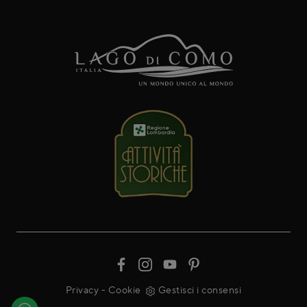
Privacy
-
Cookie
Gestisci i consensi