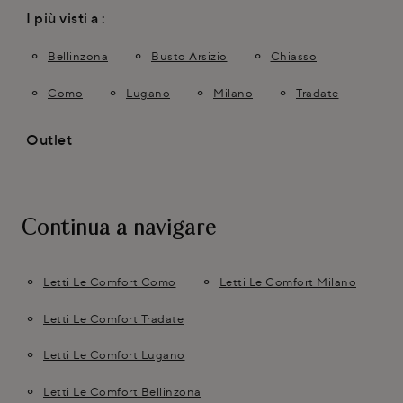
I più visti a :
Bellinzona
Busto Arsizio
Chiasso
Como
Lugano
Milano
Tradate
Outlet
Continua a navigare
Letti Le Comfort Como
Letti Le Comfort Milano
Letti Le Comfort Tradate
Letti Le Comfort Lugano
Letti Le Comfort Bellinzona