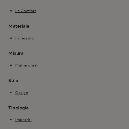
Le Comfort
Materiale
In Tessuto
Misura
Matrimoniali
Stile
Design
Tipologia
Imbottiti