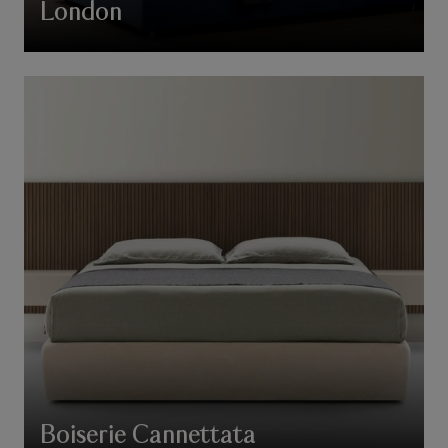
London
Boiserie Cannettata