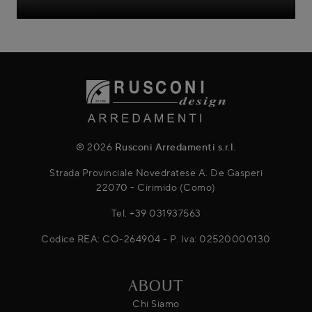
® 2026
Rusconi Arredamenti s.r.l.
Strada Provinciale Novedratese A. De Gasperi
22070 - Cirimido (Como)
Tel.
+39 031937563
Codice REA: CO-264904 - P. Iva: 02520000130
ABOUT
Chi Siamo