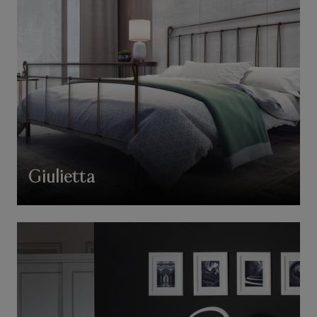
Giulietta