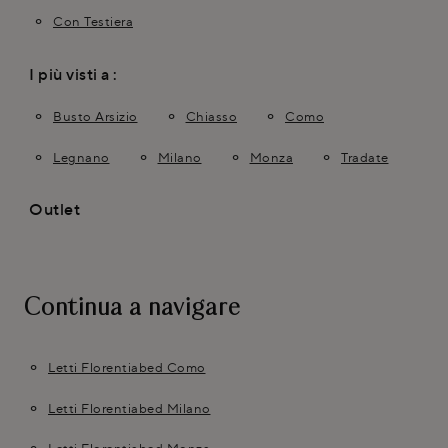
Con Testiera
I più visti a :
Busto Arsizio
Chiasso
Como
Legnano
Milano
Monza
Tradate
Outlet
Continua a navigare
Letti Florentiabed Como
Letti Florentiabed Milano