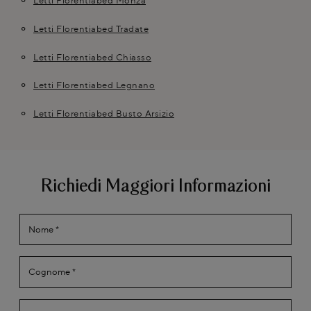
Letti Florentiabed Monza
Letti Florentiabed Tradate
Letti Florentiabed Chiasso
Letti Florentiabed Legnano
Letti Florentiabed Busto Arsizio
Richiedi Maggiori Informazioni