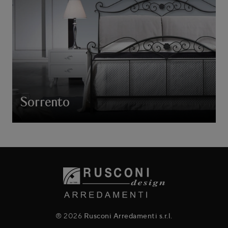
Sorrento
® 2026
Rusconi Arredamenti s.r.l.