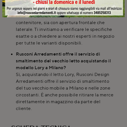
contenitore?
La collezione Florentiabed offre spesso
modelli di letti come Lory con opzioni di
contenitore, sia con apertura frontale che
laterale. Ti invitiamo a verificare le specifiche
esatte o a chiedere ai nostri esperti in negozio
per tutte le varianti disponibili.
Rusconi Arredamenti offre il servizio di
smaltimento del vecchio letto acquistando il
modello Lory a Milano?
Sì, acquistando il letto Lory, Rusconi Design
Arredamenti offre il servizio di smaltimento
del tuo vecchio mobile a Milano e nelle zone
circostanti. È anche possibile ritirare la merce
direttamente in magazzino da parte del
cliente.