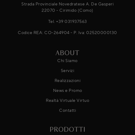
Strada Provinciale Novedratese A. De Gasperi
22070 - Cirimido (Como)
Tel.
+39 031937563
Codice REA: CO-264904 - P. Iva: 02520000130
ABOUT
Chi Siamo
Servizi
Realizzazioni
News e Promo
Realtà Virtuale Virtuo
Contatti
PRODOTTI