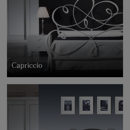
Capriccio