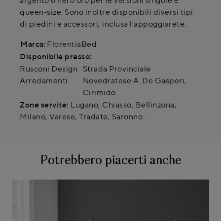
argento o nero oro per le versioni singole e
queen-size. Sono inoltre disponibili diversi tipi
di piedini e accessori, inclusa l'appoggiarete.
Marca:
FlorentiaBed
Disponibile presso:
Rusconi Design
Strada Provinciale
Arredamenti
Novedratese A. De Gasperi
,
Cirimido
Zone servite:
Lugano, Chiasso, Bellinzona,
Milano, Varese, Tradate, Saronno...
Potrebbero piacerti anche