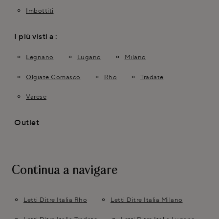
Imbottiti
I più visti a :
Legnano
Lugano
Milano
Olgiate Comasco
Rho
Tradate
Varese
Outlet
Continua a navigare
Letti Ditre Italia Rho
Letti Ditre Italia Milano