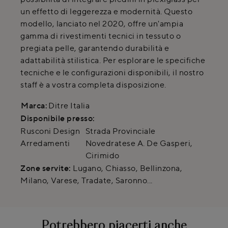
un effetto di leggerezza e modernità. Questo
modello, lanciato nel 2020, offre un'ampia
gamma di rivestimenti tecnici in tessuto o
pregiata pelle, garantendo durabilità e
adattabilità stilistica. Per esplorare le specifiche
tecniche e le configurazioni disponibili, il nostro
staff è a vostra completa disposizione.
Marca:
Ditre Italia
Disponibile presso:
Rusconi Design
Strada Provinciale
Arredamenti
Novedratese A. De Gasperi
,
Cirimido
Zone servite:
Lugano, Chiasso, Bellinzona,
Milano, Varese, Tradate, Saronno...
Potrebbero piacerti anche