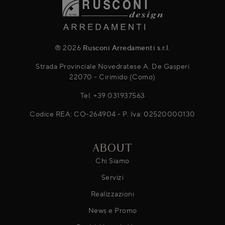
® 2026
Rusconi Arredamenti s.r.l.
Strada Provinciale Novedratese A. De Gasperi
22070 - Cirimido (Como)
Tel.
+39 031937563
Codice REA: CO-264904 - P. Iva: 02520000130
ABOUT
Chi Siamo
Servizi
Realizzazioni
News e Promo