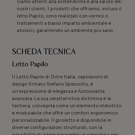
Siamo attenti alla sostenibilità e alla salute dei
nostri clienti. I prodotti che offriamo, incluso il
letto Papilo, sono realizzati con vernici o
trattamenti a basso impatto ambientale e
atossici, garantendo un ambiente più sano.
SCHEDA TECNICA
Letto Papilo
Il Letto Papilo di Ditre Italia, capolavoro di
design firmato Stefano Spessotto, è
un'espressione di eleganza e funzionalità
avanzata. La sua caratteristica distintiva è la
testiera, concepita come un elemento imbottito
e modulabile che offre un comfort ergonomico
personalizzabile. Il giroletto è disponibile in
diverse configurazioni strutturali, con la
possibilità di integrare piedini in plexiglass per