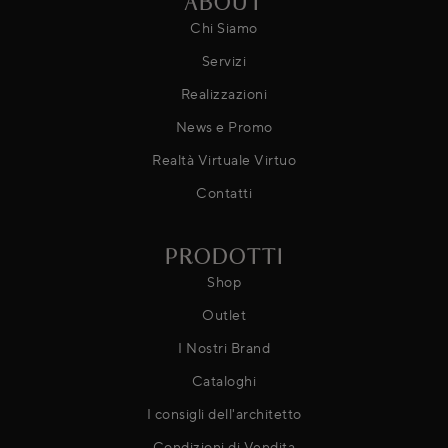
ABOUT
Chi Siamo
Servizi
Realizzazioni
News e Promo
Realtà Virtuale Virtuo
Contatti
PRODOTTI
Shop
Outlet
I Nostri Brand
Cataloghi
I consigli dell'architetto
Condizioni di Vendita