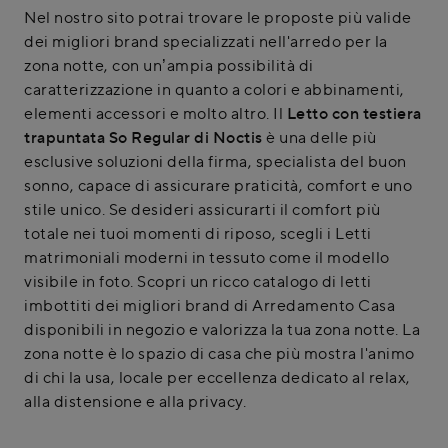
Nel nostro sito potrai trovare le proposte più valide
dei migliori brand specializzati nell'arredo per la
zona notte, con un’ampia possibilità di
caratterizzazione in quanto a colori e abbinamenti,
elementi accessori e molto altro. Il
Letto con testiera
trapuntata So Regular di Noctis
è una delle più
esclusive soluzioni della firma, specialista del buon
sonno, capace di assicurare praticità, comfort e uno
stile unico. Se desideri assicurarti il comfort più
totale nei tuoi momenti di riposo, scegli i Letti
matrimoniali moderni in tessuto come il modello
visibile in foto. Scopri un ricco catalogo di letti
imbottiti dei migliori brand di Arredamento Casa
disponibili in negozio e valorizza la tua zona notte. La
zona notte è lo spazio di casa che più mostra l'animo
di chi la usa, locale per eccellenza dedicato al relax,
alla distensione e alla privacy.