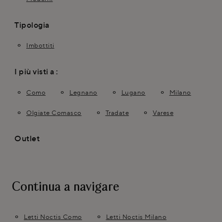
Tipologia
Imbottiti
I più visti a :
Como
Legnano
Lugano
Milano
Olgiate Comasco
Tradate
Varese
Outlet
Continua a navigare
Letti Noctis Como
Letti Noctis Milano