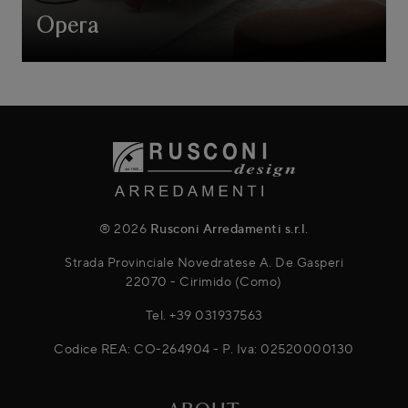
Opera
® 2026
Rusconi Arredamenti s.r.l.
Strada Provinciale Novedratese A. De Gasperi
22070 - Cirimido (Como)
Tel.
+39 031937563
Codice REA: CO-264904 - P. Iva: 02520000130