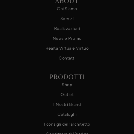
ABOUT
Chi Siamo
Servizi
Realizzazioni
News e Promo
Realtà Virtuale Virtuo
Contatti
PRODOTTI
Shop
Outlet
I Nostri Brand
Cataloghi
I consigli dell'architetto
Condizioni di Vendita