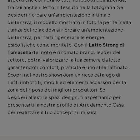
tra cui anche il letto in tessuto nella fotografia. Se
desideri ricreare un'ambientazione intima e
distensiva, il modello mostrato in foto fa per te: nella
stanza del relax dovrai ricreare un'ambientazione
distensiva, per farti rigenerare le energie
psicofisiche come meritate. Con il
Letto Strong di
Tomasella
del noto e rinomato brand, leader del
settore, potrai valorizzare la tua camera da letto
garantendoti comfort, praticità e uno stile raffinato.
Scopri nel nostro showroom un ricco catalogo di
Letti imbottiti, mobili ed elementi accessori per la
zona del riposo dei migliori produttori. Se
desideri allestire spazi design, ti aspettiamo per
presentarti la nostra profilo di Arredamento Casa
per realizzare il tuo concept su misura.