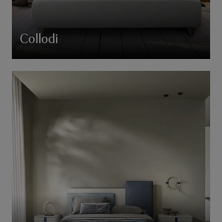
Collodi