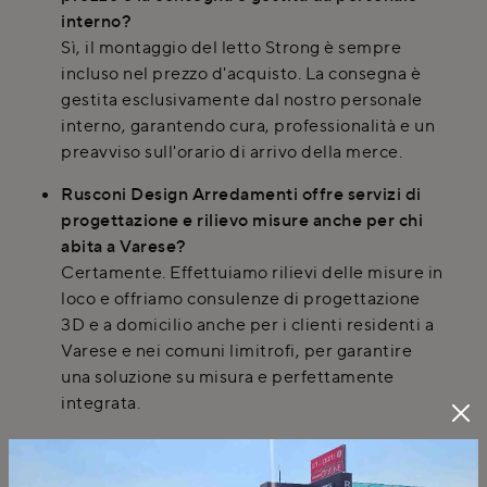
interno?
Sì, il montaggio del letto Strong è sempre
incluso nel prezzo d'acquisto. La consegna è
gestita esclusivamente dal nostro personale
interno, garantendo cura, professionalità e un
preavviso sull'orario di arrivo della merce.
Rusconi Design Arredamenti offre servizi di
progettazione e rilievo misure anche per chi
abita a Varese?
Certamente. Effettuiamo rilievi delle misure in
loco e offriamo consulenze di progettazione
3D e a domicilio anche per i clienti residenti a
Varese e nei comuni limitrofi, per garantire
una soluzione su misura e perfettamente
integrata.
Il letto Strong di Tomasella è disponibile con
un vano contenitore per ottimizzare lo spazio?