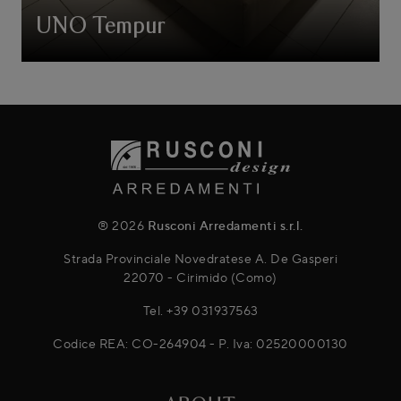
UNO Tempur
® 2026
Rusconi Arredamenti s.r.l.
Strada Provinciale Novedratese A. De Gasperi
22070 - Cirimido (Como)
Tel.
+39 031937563
Codice REA: CO-264904 - P. Iva: 02520000130