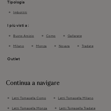
Tipologia
Imbottiti
I più visti a :
Busto Arsizio
Como
Gallarate
Milano
Monza
Novara
Tradate
Outlet
Continua a navigare
Letti Tomasella Como
Letti Tomasella Milano
Letti Tomasella Monza
Letti Tomasella Tradate