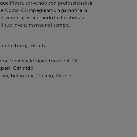
ualificati, servendo con professionalità
e Como. Ci impegniamo a garantire la
-vendita, assicurando la durabilità e
 il tuo investimento nel tempo.
 multistrato, Tessuto
ada Provinciale Novedratese A. De
peri
,
Cirimido
so, Bellinzona, Milano, Varese,