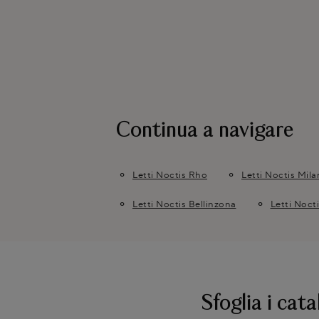
Continua a navigare
Letti Noctis Rho
Letti Noctis Mil
Letti Noctis Bellinzona
Letti Noct
Sfoglia i cata