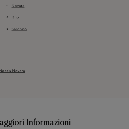
Novara
Rho
Saronno
 Noctis Novara
aggiori Informazioni