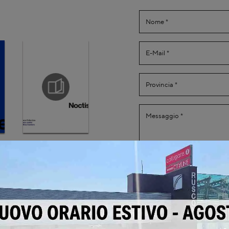
Ho preso visione della
Invia