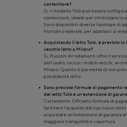
contenitore?
Sì, il modello Tolò può essere configur
contenitore, ideale per ottimizzare lo 
Sono disponibili diverse tipologie di a
frontale o laterale, per adattarsi al meg
Acquistando il letto Tolò, è previsto l
vecchio letto a Milano?
Sì, Rusconi Arredamenti offre il serviz
dell'usato, inclusi i mobili vecchi, anc
Milano. Questo ti permette di non preoc
precedente letto.
Sono previste formule di pagamento rat
del letto Tolò e un'estensione di garan
Certamente. Offriamo formule di paga
facilitare l'acquisto del tuo nuovo letto 
acquistare un'estensione di garanzia olt
maggiore tranquillità e copertura.