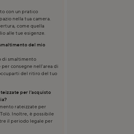
ato con un pratico
spazio nella tua camera.
pertura, come quella
lio alle tue esigenze.
o smaltimento del mio
io di smaltimento
he per consegne nell'area di
cuparti del ritiro del tuo
eizzate per l'acquisto
zia?
mento rateizzate per
Tolò. Inoltre, è possibile
re il periodo legale per