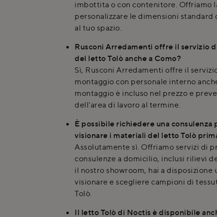
imbottita o con contenitore. Offriamo la
personalizzare le dimensioni standard d
al tuo spazio.
Rusconi Arredamenti offre il servizio 
del letto Tolò anche a Como?
Sì, Rusconi Arredamenti offre il serviz
montaggio con personale interno anche 
montaggio è incluso nel prezzo e prev
dell'area di lavoro al termine.
È possibile richiedere una consulenza 
visionare i materiali del letto Tolò pri
Assolutamente sì. Offriamo servizi di 
consulenze a domicilio, inclusi rilievi d
il nostro showroom, hai a disposizione
visionare e scegliere campioni di tessuti
Tolò.
Il letto Tolò di Noctis è disponibile an