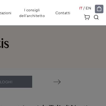
IT
/
EN
I consigli
zazioni
Contatti
dell'architetto
is
ALOGHI