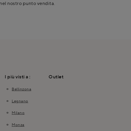
nel nostro punto vendita.
I più visti a :
Outlet
Bellinzona
Legnano
Milano
Monza