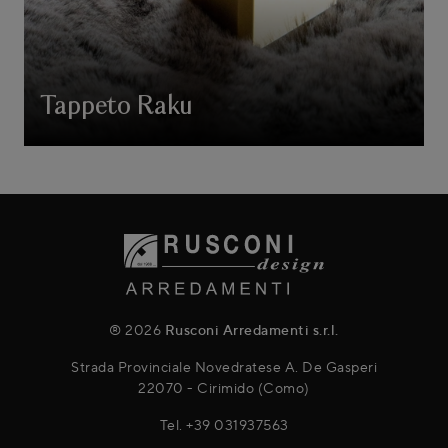
Tappeto Raku
® 2026
Rusconi Arredamenti s.r.l.
Strada Provinciale Novedratese A. De Gasperi
22070 - Cirimido (Como)
Tel.
+39 031937563