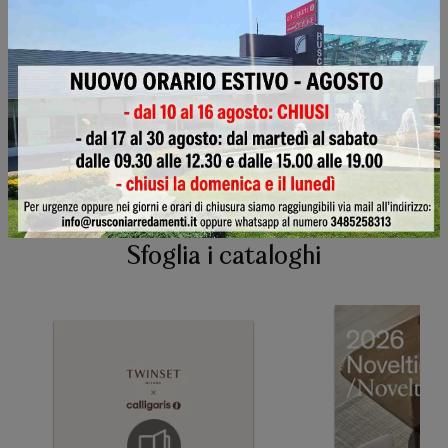
Ho preso visione della
Privacy Policy
Invia
Sfoglia i cataloghi