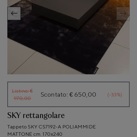
Listino:
€
Scontato:
€ 650,00
(-33%)
970,00
SKY rettangolare
Tappeto SKY CS7192-A POLIAMMIDE
MATTONE cm. 170x240